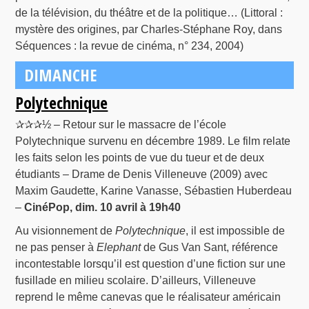
de la télévision, du théâtre et de la politique… (Littoral :
mystère des origines, par Charles-Stéphane Roy, dans
Séquences : la revue de cinéma, n° 234, 2004)
DIMANCHE
Polytechnique
✰✰✰½ – Retour sur le massacre de l’école
Polytechnique survenu en décembre 1989. Le film relate
les faits selon les points de vue du tueur et de deux
étudiants – Drame de Denis Villeneuve (2009) avec
Maxim Gaudette, Karine Vanasse, Sébastien Huberdeau
–
CinéPop, dim. 10 avril à 19h40
Au visionnement de
Polytechnique
, il est impossible de
ne pas penser à
Elephant
de Gus Van Sant, référence
incontestable lorsqu’il est question d’une fiction sur une
fusillade en milieu scolaire. D’ailleurs, Villeneuve
reprend le même canevas que le réalisateur américain