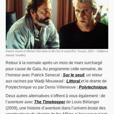
Patrick Huard et Michel Côté dans le film Sur le seuil (Éric Tessier, 2003 – ©Alliance
Atlantis Vivafilm)
Retour à la normale après un mois de mars surchargé
pour cause de Gala. Au programme cette semaine, de
l’horreur avec Patrick Senecal :
Sur le seuil
, un retour
aux racines par Wadji Mouawad :
Littoral
et le drame de
Polytechnique vu par Denis Villeneuve :
Polytechnique
.
Deux autres alternatives s’offrent à vous également : de
l’aventure avec
The Timekeeper
de Louis Bélanger
(2009), une histoire d’aventure dans l’univers brutal des