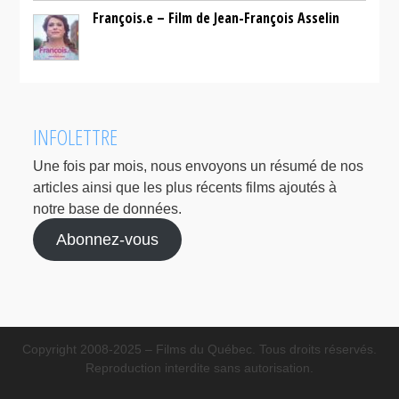
François.e – Film de Jean-François Asselin
INFOLETTRE
Une fois par mois, nous envoyons un résumé de nos
articles ainsi que les plus récents films ajoutés à
notre base de données.
Abonnez-vous
Copyright 2008-2025 – Films du Québec. Tous droits réservés.
Reproduction interdite sans autorisation.