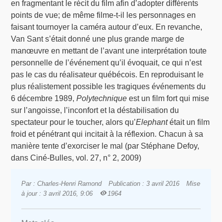
en fragmentant le récit du film afin d’adopter différents
points de vue; de même filme-t-il les personnages en
faisant tournoyer la caméra autour d’eux. En revanche,
Van Sant s’était donné une plus grande marge de
manœuvre en mettant de l’avant une interprétation toute
personnelle de l’événement qu’il évoquait, ce qui n’est
pas le cas du réalisateur québécois. En reproduisant le
plus réalistement possible les tragiques événements du
6 décembre 1989,
Polytechnique
est un film fort qui mise
sur l’angoisse, l’inconfort et la déstabilisation du
spectateur pour le toucher, alors qu’
Elephant
était un film
froid et pénétrant qui incitait à la réflexion. Chacun à sa
manière tente d’exorciser le mal (par Stéphane Defoy,
dans Ciné-Bulles, vol. 27, n° 2, 2009)
Par : Charles-Henri Ramond
Publication : 3 avril 2016
Mise
à jour : 3 avril 2016, 9:06
1964