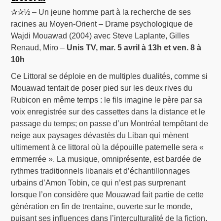
✰✰½ – Un jeune homme part à la recherche de ses
racines au Moyen-Orient – Drame psychologique de
Wajdi Mouawad (2004) avec Steve Laplante, Gilles
Renaud, Miro –
Unis TV, mar. 5 avril à 13h et ven. 8 à
10h
Ce Littoral se déploie en de multiples dualités, comme si
Mouawad tentait de poser pied sur les deux rives du
Rubicon en même temps : le fils imagine le père par sa
voix enregistrée sur des cassettes dans la distance et le
passage du temps; on passe d’un Montréal tempêtant de
neige aux paysages dévastés du Liban qui mènent
ultimement à ce littoral où la dépouille paternelle sera «
emmerrée ». La musique, omniprésente, est bardée de
rythmes traditionnels libanais et d’échantillonnages
urbains d’Amon Tobin, ce qui n’est pas surprenant
lorsque l’on considère que Mouawad fait partie de cette
génération en fin de trentaine, ouverte sur le monde,
puisant ses influences dans l’interculturalité de la fiction,