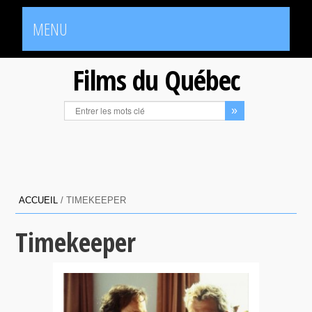
MENU
Films du Québec
ACCUEIL
/
TIMEKEEPER
Timekeeper