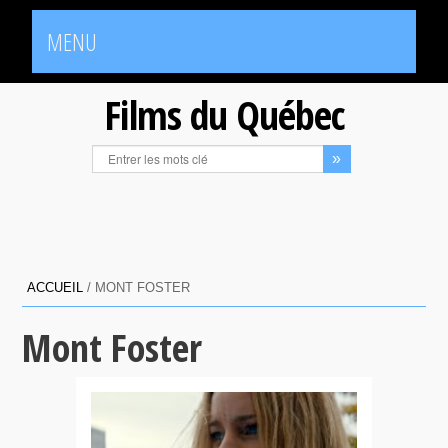
MENU
Films du Québec
ACCUEIL
/
MONT FOSTER
Mont Foster