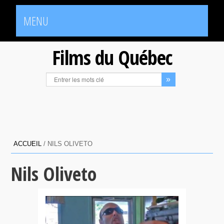
MENU
Films du Québec
ACCUEIL
/
NILS OLIVETO
Nils Oliveto