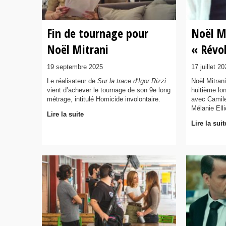
Fin de tournage pour
Noël M
Noël Mitrani
« Révo
19 septembre 2025
17 juillet 2
Le réalisateur de
Sur la trace d’Igor Rizzi
Noël Mitran
vient d’achever le tournage de son 9e long
huitième lon
métrage, intitulé Homicide involontaire.
avec Camile 
Mélanie Elli
Lire la suite
Lire la suit