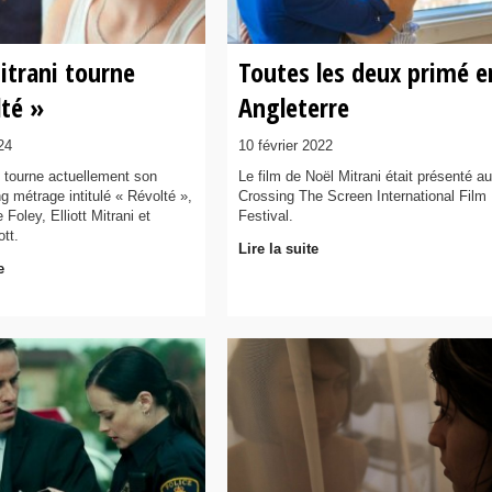
itrani tourne
Toutes les deux primé e
lté »
Angleterre
024
10 février 2022
i tourne actuellement son
Le film de Noël Mitrani était présenté au
g métrage intitulé « Révolté »,
Crossing The Screen International Film
Foley, Elliott Mitrani et
Festival.
ott.
Lire la suite
e