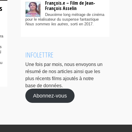
François.e – Film de Jean-
s
François Asselin
Deuxième long métrage de cinéma
pour le réalisateur du suspense fantastique
Nous sommes les autres
, sorti en 2017.
ra
es
l
INFOLETTRE
au
Une fois par mois, nous envoyons un
résumé de nos articles ainsi que les
plus récents films ajoutés à notre
base de données.
Abonnez-vous