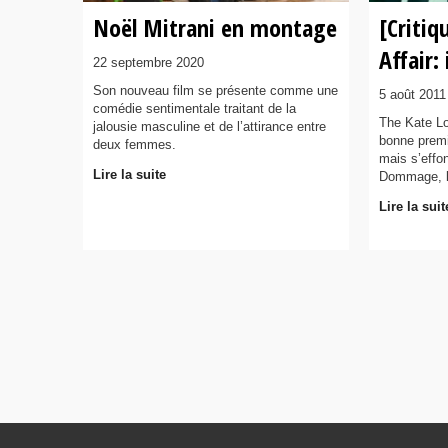
Noël Mitrani en montage
[Critiq
Affair:
22 septembre 2020
Son nouveau film se présente comme une
5 août 2011
comédie sentimentale traitant de la
The Kate Lo
jalousie masculine et de l’attirance entre
bonne premi
deux femmes.
mais s’effo
Lire la suite
Dommage, la
Lire la suit