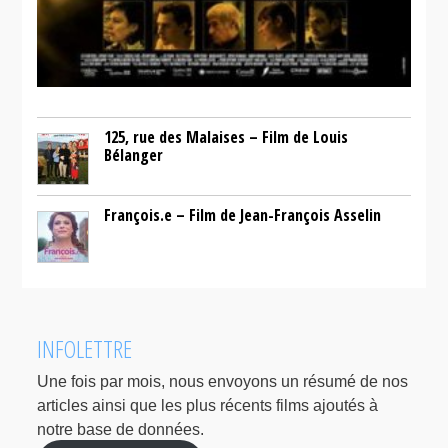
125, rue des Malaises – Film de Louis
Bélanger
François.e – Film de Jean-François Asselin
INFOLETTRE
Une fois par mois, nous envoyons un résumé de nos
articles ainsi que les plus récents films ajoutés à
notre base de données.