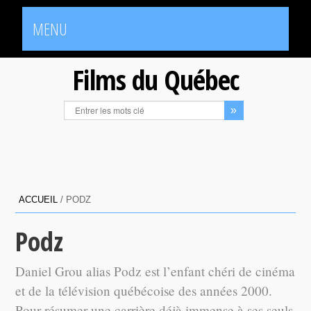
MENU
Films du Québec
ACCUEIL
/
PODZ
Podz
Daniel Grou alias Podz est l’enfant chéri de cinéma
et de la télévision québécoise des années 2000.
Pour résumer une carrière déjà immense à ses seuls