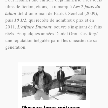
Les 7 jours du
films de fiction, citons, le remarqué
talion
tiré d’un roman de Patrick Senécal (2009),
10 1/2
puis
, qui récolte de nombreux prix et en
L’affaire Dumont
2011,
, oeuvre s’inspirant de faits
réels. En quelques années Daniel Grou s’est forgé
une réputation inégalée parmi les cinéastes de sa
génération.
Plusieurs longs métrages