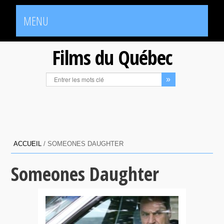
MENU
Films du Québec
ACCUEIL
/
SOMEONES DAUGHTER
Someones Daughter