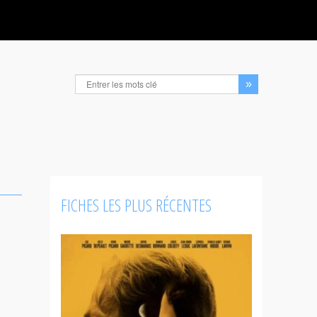
FICHES LES PLUS RÉCENTES