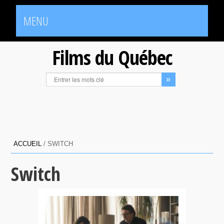
MENU
Films du Québec
ACCUEIL
/
SWITCH
Switch