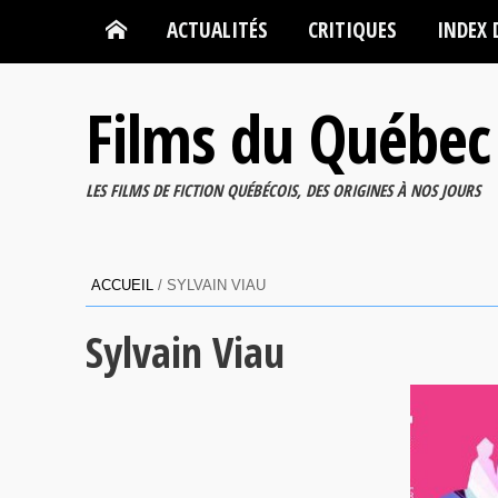
ACTUALITÉS
CRITIQUES
INDEX 
Films du Québec
LES FILMS DE FICTION QUÉBÉCOIS, DES ORIGINES À NOS JOURS
ACCUEIL
/
SYLVAIN VIAU
Sylvain Viau