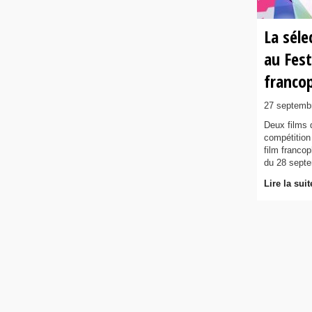
La séle
au Fest
franco
27 septemb
Deux films 
compétition 
film franco
du 28 septe
Lire la suit