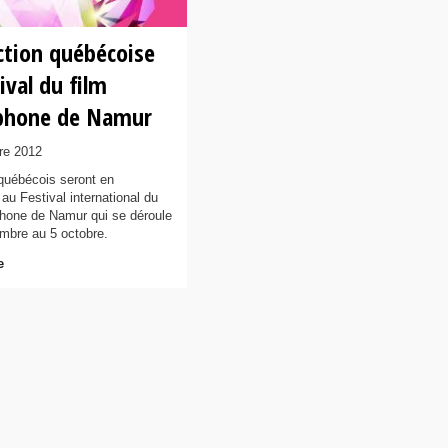
ction québécoise
ival du film
phone de Namur
re 2012
québécois seront en
au Festival international du
phone de Namur qui se déroule
mbre au 5 octobre.
e