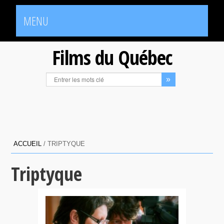
MENU
Films du Québec
ACCUEIL
/
TRIPTYQUE
Triptyque