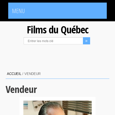
MENU
Films du Québec
ACCUEIL
/
VENDEUR
Vendeur