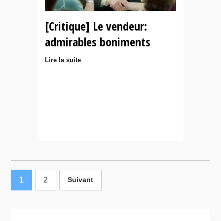
[Critique] Le vendeur:
admirables boniments
Lire la suite
1
2
Suivant