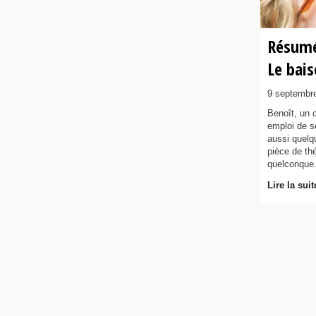
Résumé 
Le bais
9 septembr
Benoît, un 
emploi de s
aussi quelq
pièce de th
quelconque
Lire la suit