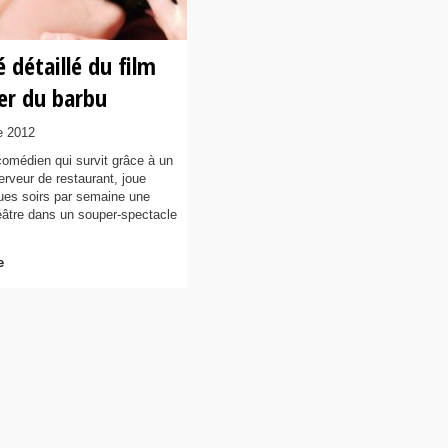
détaillé du film
er du barbu
e 2012
comédien qui survit grâce à un
erveur de restaurant, joue
ues soirs par semaine une
éâtre dans un souper-spectacle
.
e