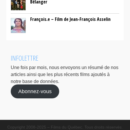
Bélanger
François.e – Film de Jean-François Asselin
INFOLETTRE
Une fois par mois, nous envoyons un résumé de nos
articles ainsi que les plus récents films ajoutés à
notre base de données.
Abonnez-vous
Copyright 2008-2025 – Films du Québec. Tous droits réservés.