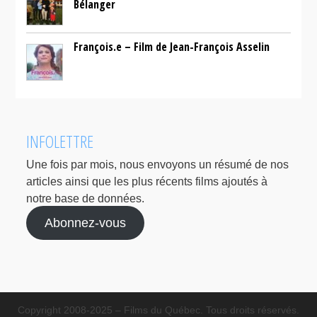
Bélanger
François.e – Film de Jean-François Asselin
INFOLETTRE
Une fois par mois, nous envoyons un résumé de nos
articles ainsi que les plus récents films ajoutés à
notre base de données.
Abonnez-vous
Copyright 2008-2025 – Films du Québec. Tous droits réservés.