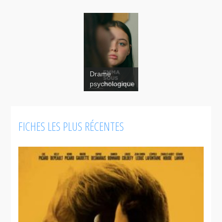
Drame
psychologique
FICHES LES PLUS RÉCENTES
Sur la
trace d'Igor
Rizzi