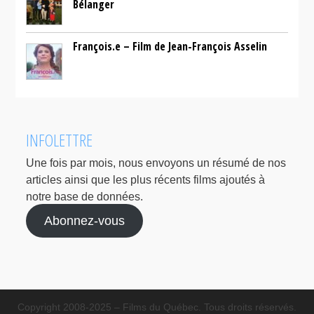
Bélanger
François.e – Film de Jean-François Asselin
INFOLETTRE
Une fois par mois, nous envoyons un résumé de nos
articles ainsi que les plus récents films ajoutés à
notre base de données.
Abonnez-vous
Copyright 2008-2025 – Films du Québec. Tous droits réservés.