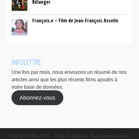
Bélanger
François.e – Film de Jean-François Asselin
INFOLETTRE
Une fois par mois, nous envoyons un résumé de nos
articles ainsi que les plus récents films ajoutés à
notre base de données.
Abonnez-vous
Copyright 2008-2025 – Films du Québec. Tous droits réservés.