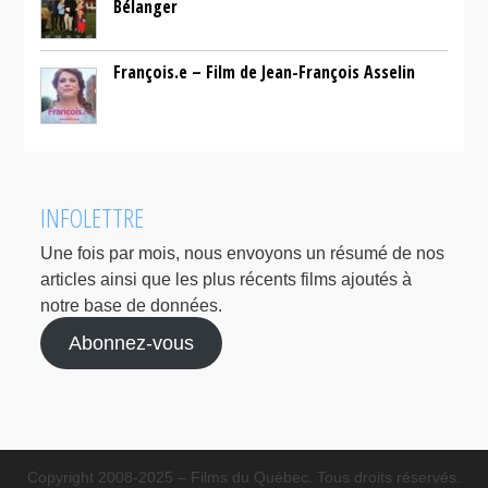
Bélanger
François.e – Film de Jean-François Asselin
INFOLETTRE
Une fois par mois, nous envoyons un résumé de nos
articles ainsi que les plus récents films ajoutés à
notre base de données.
Abonnez-vous
Copyright 2008-2025 – Films du Québec. Tous droits réservés.