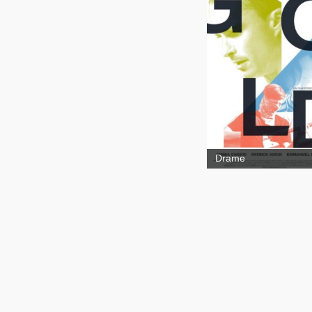
Nous
sommes Gold
Drame