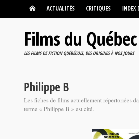
ACTUALITÉS
CRITIQUES
INDEX 
Films du Québec
LES FILMS DE FICTION QUÉBÉCOIS, DES ORIGINES À NOS JOURS
Philippe B
Les fiches de films actuellement répertoriées d
terme « Philippe B » est cité.