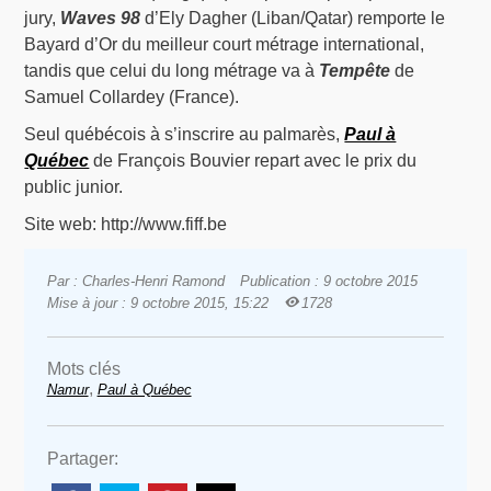
jury,
Waves 98
d’Ely Dagher (Liban/Qatar) remporte le
Bayard d’Or du meilleur court métrage international,
tandis que celui du long métrage va à
Tempête
de
Samuel Collardey (France).
Seul québécois à s’inscrire au palmarès,
Paul à
Québec
de François Bouvier repart avec le prix du
public junior.
Site web: http://www.fiff.be
Par : Charles-Henri Ramond
Publication : 9 octobre 2015
Mise à jour : 9 octobre 2015, 15:22
1728
Mots clés
,
Namur
Paul à Québec
Partager: