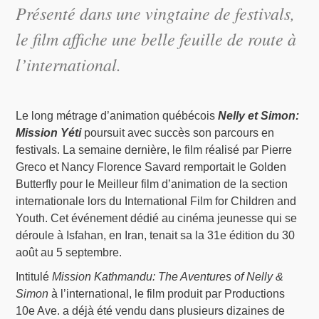
Présenté dans une vingtaine de festivals,
le film affiche une belle feuille de route à
l’international.
Le long métrage d’animation québécois
Nelly et Simon:
Mission Yéti
poursuit avec succès son parcours en
festivals. La semaine dernière, le film réalisé par Pierre
Greco et Nancy Florence Savard remportait le Golden
Butterfly pour le Meilleur film d’animation de la section
internationale lors du International Film for Children and
Youth. Cet événement dédié au cinéma jeunesse qui se
déroule à Isfahan, en Iran, tenait sa la 31e édition du 30
août au 5 septembre.
Intitulé
Mission Kathmandu: The Aventures of Nelly &
Simon
à l’international, le film produit par Productions
10e Ave. a déjà été vendu dans plusieurs dizaines de