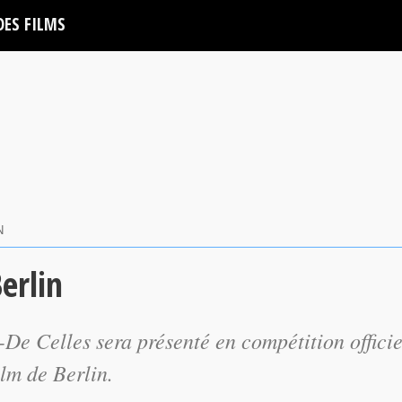
DES FILMS
N
erlin
e Celles sera présenté en compétition officie
ilm de Berlin.