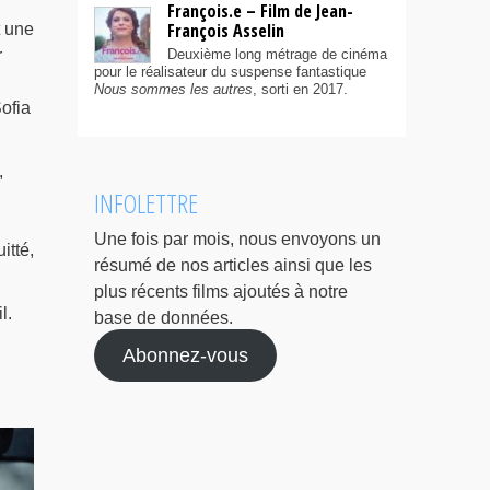
François.e – Film de Jean-
François Asselin
t une
r
Deuxième long métrage de cinéma
pour le réalisateur du suspense fantastique
Nous sommes les autres
, sorti en 2017.
ofia
,
INFOLETTRE
Une fois par mois, nous envoyons un
itté,
résumé de nos articles ainsi que les
plus récents films ajoutés à notre
l.
base de données.
Abonnez-vous