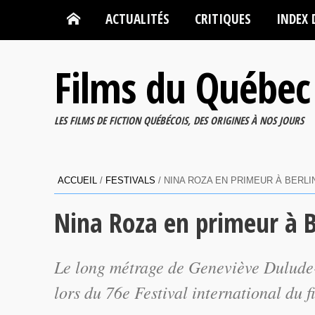
ACTUALITÉS
CRITIQUES
INDEX 
Films du Québec
LES FILMS DE FICTION QUÉBÉCOIS, DES ORIGINES À NOS JOURS
ACCUEIL
/
FESTIVALS
/
NINA ROZA EN PRIMEUR À BERLI
Nina Roza en primeur à B
Le long métrage de Geneviève Dulude-D
lors du 76e Festival international du f