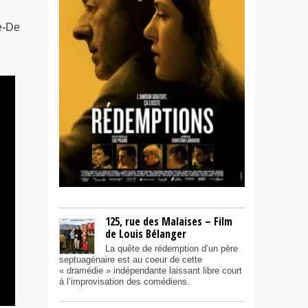
e-De
125, rue des Malaises – Film
de Louis Bélanger
La quête de rédemption d’un père
septuagénaire est au coeur de cette
« dramédie » indépendante laissant libre court
à l’improvisation des comédiens.