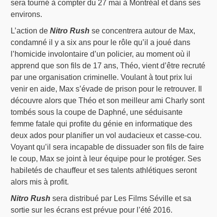
sera tourné à compter du 27 mai à Montréal et dans ses
environs.
L’action de
Nitro Rush
se concentrera autour de Max,
condamné il y a six ans pour le rôle qu’il a joué dans
l’homicide involontaire d’un policier, au moment où il
apprend que son fils de 17 ans, Théo, vient d’être recruté
par une organisation criminelle. Voulant à tout prix lui
venir en aide, Max s’évade de prison pour le retrouver. Il
découvre alors que Théo et son meilleur ami Charly sont
tombés sous la coupe de Daphné, une séduisante
femme fatale qui profite du génie en informatique des
deux ados pour planifier un vol audacieux et casse-cou.
Voyant qu’il sera incapable de dissuader son fils de faire
le coup, Max se joint à leur équipe pour le protéger. Ses
habiletés de chauffeur et ses talents athlétiques seront
alors mis à profit.
Nitro Rush
sera distribué par Les Films Séville et sa
sortie sur les écrans est prévue pour l’été 2016.