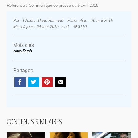
Référence : Communiqué de presse du 6 avril 2015
Par : Charles-Henri Ramond
Publication : 26 mai 2015
Mise à jour : 24 mai 2015, 7:58
3110
Mots clés
Nitro Rush
Partager:
CONTENUS SIMILAIRES