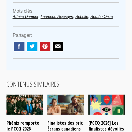
Mots clés
,
,
,
Affaire Dumont
Laurence Anyways
Rebelle
Roméo Onze
Partager:
CONTENUS SIMILAIRES
Phénix remporte
Finalistes des prix
[PCCQ 2026] Les
[
le PCCQ 2026
Écrans canadiens
finalistes dévoilés
l