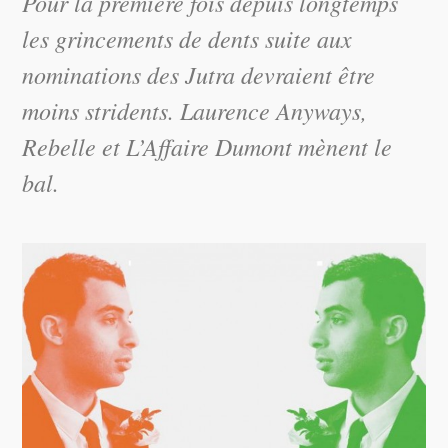
Pour la première fois depuis longtemps
les grincements de dents suite aux
nominations des Jutra devraient être
moins stridents.
Laurence Anyways
,
Rebelle
et
L’Affaire Dumont
mènent le
bal.