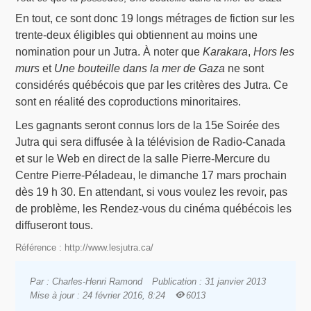
En tout, ce sont donc 19 longs métrages de fiction sur les
trente-deux éligibles qui obtiennent au moins une
nomination pour un Jutra. À noter que
Karakara
,
Hors les
murs
et
Une bouteille dans la mer de Gaza
ne sont
considérés québécois que par les critères des Jutra. Ce
sont en réalité des coproductions minoritaires.
Les gagnants seront connus lors de la 15e Soirée des
Jutra qui sera diffusée à la télévision de Radio-Canada
et sur le Web en direct de la salle Pierre-Mercure du
Centre Pierre-Péladeau, le dimanche 17 mars prochain
dès 19 h 30. En attendant, si vous voulez les revoir, pas
de problème, les Rendez-vous du cinéma québécois les
diffuseront tous.
Référence : http://www.lesjutra.ca/
Par : Charles-Henri Ramond
Publication : 31 janvier 2013
Mise à jour : 24 février 2016, 8:24
6013