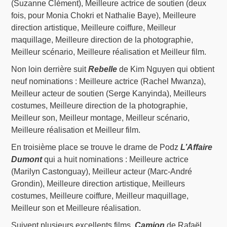
(Suzanne Clément), Meilleure actrice de soutien (deux
fois, pour Monia Chokri et Nathalie Baye), Meilleure
direction artistique, Meilleure coiffure, Meilleur
maquillage, Meilleure direction de la photographie,
Meilleur scénario, Meilleure réalisation et Meilleur film.
Non loin derrière suit
Rebelle
de Kim Nguyen qui obtient
neuf nominations : Meilleure actrice (Rachel Mwanza),
Meilleur acteur de soutien (Serge Kanyinda), Meilleurs
costumes, Meilleure direction de la photographie,
Meilleur son, Meilleur montage, Meilleur scénario,
Meilleure réalisation et Meilleur film.
En troisième place se trouve le drame de Podz
L’Affaire
Dumont
qui a huit nominations : Meilleure actrice
(Marilyn Castonguay), Meilleur acteur (Marc-André
Grondin), Meilleure direction artistique, Meilleurs
costumes, Meilleure coiffure, Meilleur maquillage,
Meilleur son et Meilleure réalisation.
Suivent plusieurs excellents films,
Camion
de Rafaël