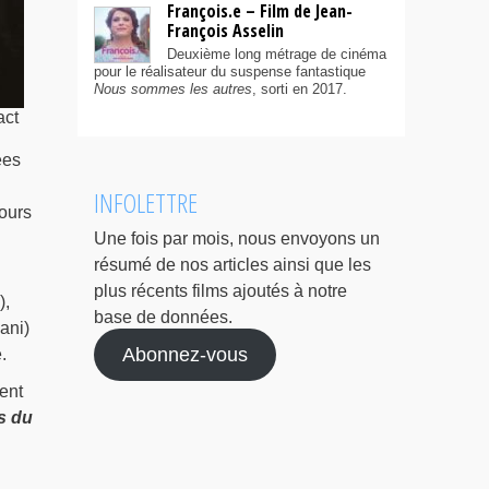
François.e – Film de Jean-
François Asselin
Deuxième long métrage de cinéma
pour le réalisateur du suspense fantastique
Nous sommes les autres
, sorti en 2017.
act
ées
INFOLETTRE
jours
Une fois par mois, nous envoyons un
résumé de nos articles ainsi que les
plus récents films ajoutés à notre
),
base de données.
ani)
Abonnez-vous
.
ent
es du