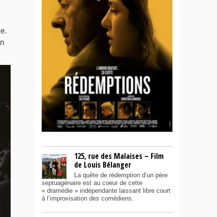
e.
en
125, rue des Malaises – Film
de Louis Bélanger
La quête de rédemption d’un père
septuagénaire est au coeur de cette
« dramédie » indépendante laissant libre court
à l’improvisation des comédiens.