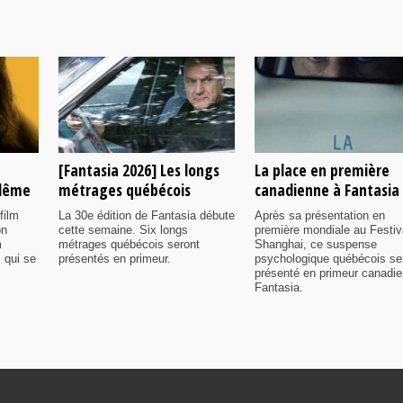
[Fantasia 2026] Les longs
La place en première
ulême
métrages québécois
canadienne à Fantasia
film
La 30e édition de Fantasia débute
Après sa présentation en
on
cette semaine. Six longs
première mondiale au Festiv
m
métrages québécois seront
Shanghai, ce suspense
 qui se
présentés en primeur.
psychologique québécois se
présenté en primeur canadi
Fantasia.