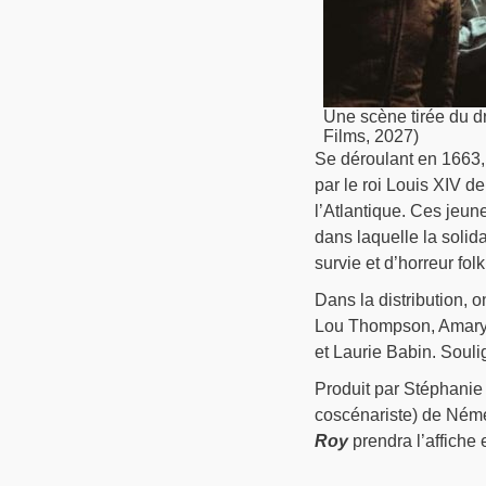
Une scène tirée du dr
Films, 2027)
Se déroulant en 1663
par le roi Louis XIV d
l’Atlantique. Ces jeun
dans laquelle la solida
survie et d’horreur folk
Dans la distribution, 
Lou Thompson, Amarylli
et Laurie Babin. Souli
Produit par Stéphanie
coscénariste) de Ném
Roy
prendra l’affiche 