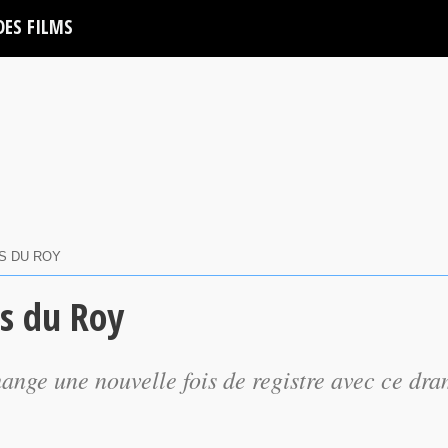
DES FILMS
S DU ROY
es du Roy
ange une nouvelle fois de registre avec ce dr