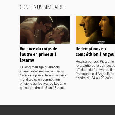
CONTENUS SIMILAIRES
Violence du corps de
Rédemptions en
l’autre en primeur à
compétition à Ango
Locarno
Réalisé par Luc Picard, le 
fera partie de la compétiti
Le long métrage québécois
officielle du festival du fil
scénarisé et réalisé par Denis
francophone d’Angoulême,
Côté sera présenté en première
tiendra du 24 au 29 août.
mondiale et en compétition
officielle au festival de Locarno
qui se tiendra du 5 au 15 août.