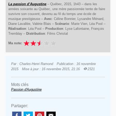
La passion d’Augustine
– Québec, 2015, 1h43 – dans les
années soixante au Québec, une mère passionnée tente de faire
survivre son couvent, devenu au fil du temps une école de
musique prestigieuse –
Avec
: Céline Bonnier, Lysandre Ménard,
Diane Lavallée, Valérie Blais –
Scénario
: Marie Vien, Léa Pool –
Réalisation
: Léa Pool –
Production
: Lyse Lafontaine, François
Tremblay –
Distribution
: Films Christal
Ma note:
Par : Charles-Henri Ramond
Publication : 16 novembre
2015
Mise à jour : 16 novembre 2015, 21:16
2321
Mots clés
Passion d'Augustine
Partager: