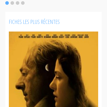
F
FICHES LES PLUS RÉCENTES