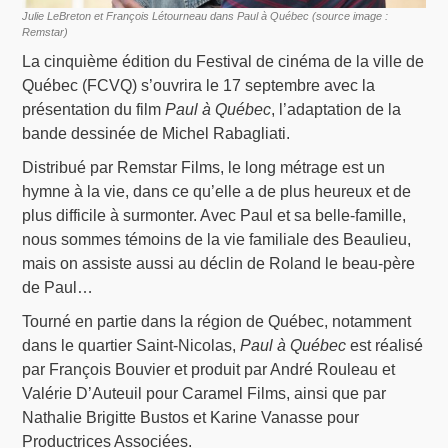
Julie LeBreton et François Létourneau dans Paul à Québec (source image :
Remstar)
La cinquième édition du Festival de cinéma de la ville de
Québec (FCVQ) s’ouvrira le 17 septembre avec la
présentation du film
Paul à Québec
, l’adaptation de la
bande dessinée de Michel Rabagliati.
Distribué par Remstar Films, le long métrage est un
hymne à la vie, dans ce qu’elle a de plus heureux et de
plus difficile à surmonter. Avec Paul et sa belle-famille,
nous sommes témoins de la vie familiale des Beaulieu,
mais on assiste aussi au déclin de Roland le beau-père
de Paul…
Tourné en partie dans la région de Québec, notamment
dans le quartier Saint-Nicolas,
Paul à Québec
est réalisé
par François Bouvier et produit par André Rouleau et
Valérie D’Auteuil pour Caramel Films, ainsi que par
Nathalie Brigitte Bustos et Karine Vanasse pour
Productrices Associées.