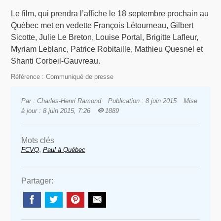
Le film, qui prendra l’affiche le 18 septembre prochain au
Québec met en vedette François Létourneau, Gilbert
Sicotte, Julie Le Breton, Louise Portal, Brigitte Lafleur,
Myriam Leblanc, Patrice Robitaille, Mathieu Quesnel et
Shanti Corbeil-Gauvreau.
Référence : Communiqué de presse
Par : Charles-Henri Ramond
Publication : 8 juin 2015
Mise
à jour : 8 juin 2015, 7:26
1889
Mots clés
,
FCVQ
Paul à Québec
Partager: