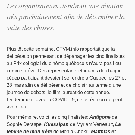
Les organisateurs tiendront une réunion
très prochainement afin de déterminer la
suite des choses.
Plus tôt cette semaine, CTVM.info rapportait que la
délibération permettant de départager les cinq finalistes
au Prix collégial du cinéma québécois n’aura pas lieu
comme prévu. Des représentants étudiants de chaque
cégep participant devaient se rendre à Québec les 27 et
28 mars afin de délibérer et de choisir, au terme d’une
journée de débats, le film lauréat de cette année.
Évidemment, avec la COVID-19, cette réunion ne peut
avoir lieu.
Pour mémoire, voici les cinq finalistes:
Antigone
de
Sophie Deraspe,
Kuessipan
de Myriam Verreault,
La
femme de mon frère
de Monia Chokri,
Matthias et