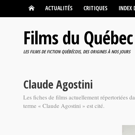
ACTUALITÉS
CRITIQUES
INDEX 
Films du Québec
LES FILMS DE FICTION QUÉBÉCOIS, DES ORIGINES À NOS JOURS
Claude Agostini
Les fiches de films actuellement répertoriées d
terme « Claude Agostini » est cité.