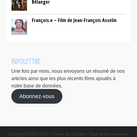
Bélanger
François.e – Film de Jean-François Asselin
INFOLETTRE
Une fois par mois, nous envoyons un résumé de nos
articles ainsi que les plus récents films ajoutés à
notre base de données.
Abonnez-vous
Copyright 2008-2025 – Films du Québec. Tous droits réservés.