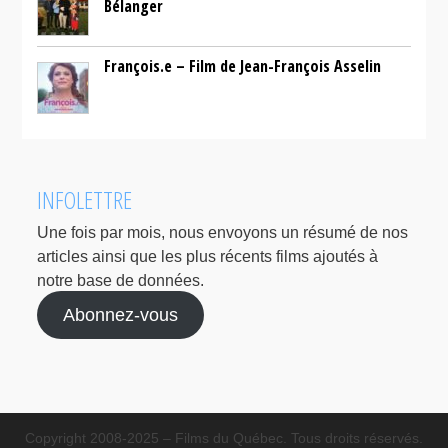
Bélanger
François.e – Film de Jean-François Asselin
INFOLETTRE
Une fois par mois, nous envoyons un résumé de nos
articles ainsi que les plus récents films ajoutés à
notre base de données.
Abonnez-vous
Copyright 2008-2025 – Films du Québec. Tous droits réservés.