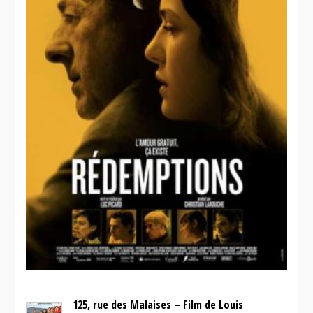
125, rue des Malaises – Film de Louis