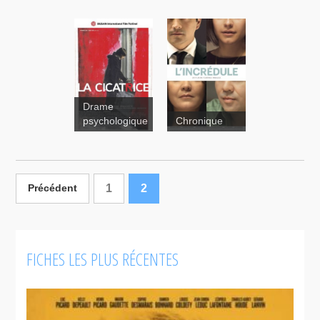
Drame
psychologique
Chronique
La cicatrice
1
2
Précédent
FICHES LES PLUS RÉCENTES