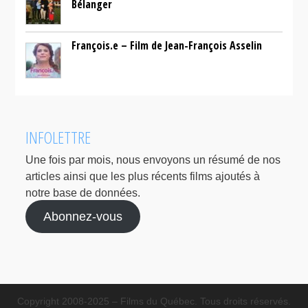
Bélanger
François.e – Film de Jean-François Asselin
INFOLETTRE
Une fois par mois, nous envoyons un résumé de nos
articles ainsi que les plus récents films ajoutés à
notre base de données.
Abonnez-vous
Copyright 2008-2025 – Films du Québec. Tous droits réservés.