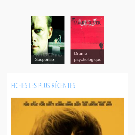
Drame
Suspense
psychologique
Family silver
FICHES LES PLUS RÉCENTES