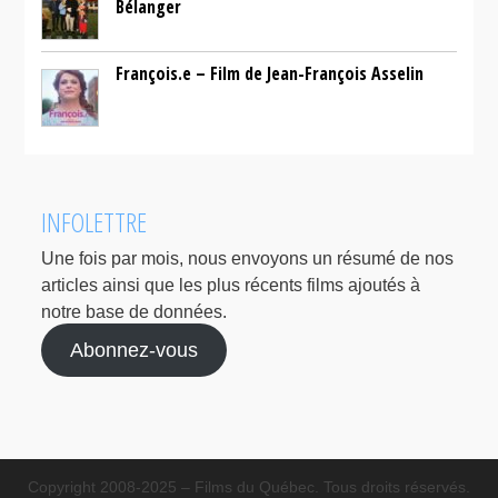
Bélanger
François.e – Film de Jean-François Asselin
INFOLETTRE
Une fois par mois, nous envoyons un résumé de nos
articles ainsi que les plus récents films ajoutés à
notre base de données.
Abonnez-vous
Copyright 2008-2025 – Films du Québec. Tous droits réservés.