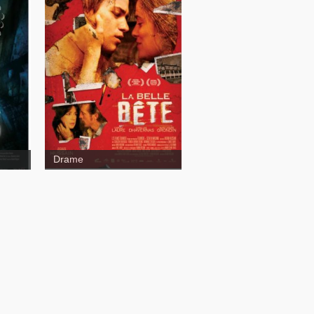
Subconscious Cruelty
Drame