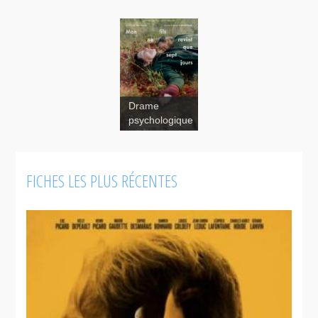
Drame
psychologique
FICHES LES PLUS RÉCENTES
À tous
ceux qui ne
me lisent
pas