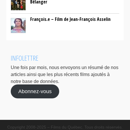
Bélanger
François.e – Film de Jean-François Asselin
INFOLETTRE
Une fois par mois, nous envoyons un résumé de nos
articles ainsi que les plus récents films ajoutés à
notre base de données.
Abonnez-vous
Copyright 2008-2025 – Films du Québec. Tous droits réservés.