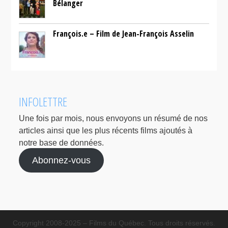
Bélanger
François.e – Film de Jean-François Asselin
INFOLETTRE
Une fois par mois, nous envoyons un résumé de nos
articles ainsi que les plus récents films ajoutés à
notre base de données.
Abonnez-vous
Copyright 2008-2025 – Films du Québec. Tous droits réservés.