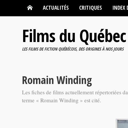
ACTUALITÉS
CRITIQUES
INDEX 
Films du Québec
LES FILMS DE FICTION QUÉBÉCOIS, DES ORIGINES À NOS JOURS
Romain Winding
Les fiches de films actuellement répertoriées d
terme « Romain Winding » est cité.