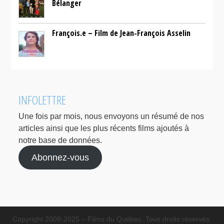
Bélanger
François.e – Film de Jean-François Asselin
INFOLETTRE
Une fois par mois, nous envoyons un résumé de nos
articles ainsi que les plus récents films ajoutés à
notre base de données.
Abonnez-vous
Copyright 2008-2025 – Films du Québec. Tous droits réservés.