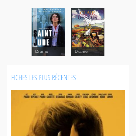
Drame
Drame
FICHES LES PLUS RÉCENTES
The
Stork
Saint Jude