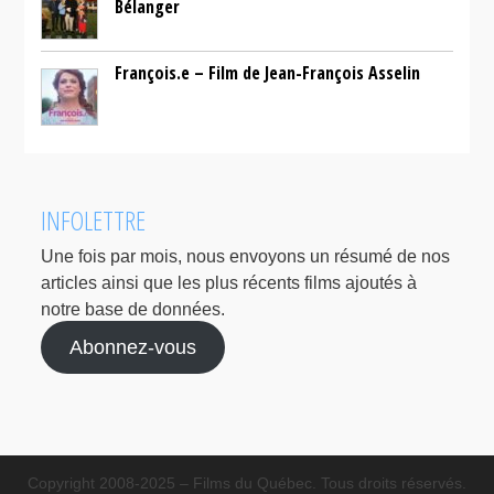
Bélanger
François.e – Film de Jean-François Asselin
INFOLETTRE
Une fois par mois, nous envoyons un résumé de nos
articles ainsi que les plus récents films ajoutés à
notre base de données.
Abonnez-vous
Copyright 2008-2025 – Films du Québec. Tous droits réservés.