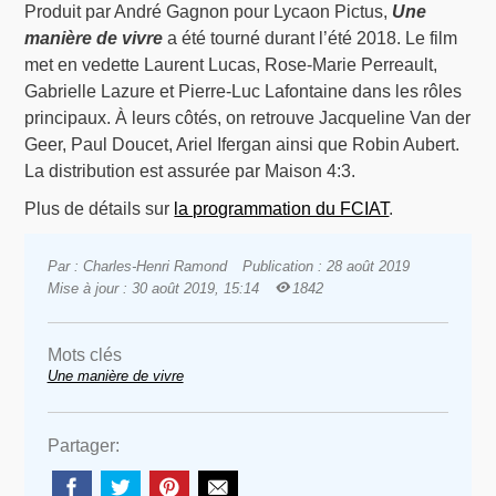
Produit par André Gagnon pour Lycaon Pictus,
Une
manière de vivre
a été tourné durant l’été 2018. Le film
met en vedette Laurent Lucas, Rose-Marie Perreault,
Gabrielle Lazure et Pierre-Luc Lafontaine dans les rôles
principaux. À leurs côtés, on retrouve Jacqueline Van der
Geer, Paul Doucet, Ariel Ifergan ainsi que Robin Aubert.
La distribution est assurée par Maison 4:3.
Plus de détails sur
la programmation du FCIAT
.
Par : Charles-Henri Ramond
Publication : 28 août 2019
Mise à jour : 30 août 2019, 15:14
1842
Mots clés
Une manière de vivre
Partager: