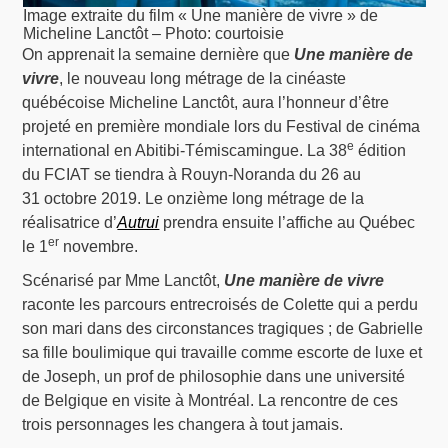
Image extraite du film « Une manière de vivre » de
Micheline Lanctôt – Photo: courtoisie
On apprenait la semaine dernière que
Une manière de
vivre
, le nouveau long métrage de la cinéaste
québécoise Micheline Lanctôt, aura l’honneur d’être
projeté en première mondiale lors du Festival de cinéma
e
international en Abitibi-Témiscamingue. La 38
édition
du FCIAT se tiendra à Rouyn-Noranda du 26 au
31 octobre 2019. Le onzième long métrage de la
réalisatrice d’
Autrui
prendra ensuite l’affiche au Québec
er
le 1
novembre.
Scénarisé par Mme Lanctôt,
Une manière de vivre
raconte les parcours entrecroisés de Colette qui a perdu
son mari dans des circonstances tragiques ; de Gabrielle
sa fille boulimique qui travaille comme escorte de luxe et
de Joseph, un prof de philosophie dans une université
de Belgique en visite à Montréal. La rencontre de ces
trois personnages les changera à tout jamais.