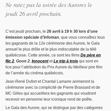
Ne ratez pas la soirée des Aurores le
jeudi 26 avril prochain.
C’est jeudi prochain, le
26 avril à 19 h 30 lors d’une
émission spéciale d’Infoman
, que vous connaîtrez tous
les gagnants de la 12e cérémonie des Aurore, le Gala
annuel le plus drôle et le plus indiscutable de la télé
québécoise. Cette année, ce sont les films
De père en
flic 2
,
Goon 2
,
Innocent
et
Le trip à trois
qui sont en
lice pour l’attribution du Prix Aurore du Meilleur pire film
de l’année du cinéma québécois.
Jean-René Dufort et Chantal Lamarre animeront la
cérémonie avec la complicité de Pierre Brassard et de
MC Gilles qui accueillera les gagnants qui voudront
recevoir en personne leur iconique rond de poêle.
Le Gala des Aurore, qui se distingue par des catégories