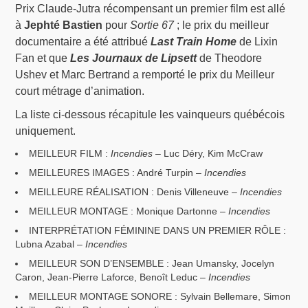
Prix Claude-Jutra récompensant un premier film est allé
à
Jephté Bastien
pour
Sortie 67
; le prix du meilleur
documentaire a été attribué
Last Train Home
de Lixin
Fan et que
Les Journaux de Lipsett
de Theodore
Ushev et Marc Bertrand a remporté le prix du Meilleur
court métrage d’animation.
La liste ci-dessous récapitule les vainqueurs québécois
uniquement.
MEILLEUR FILM :
Incendies
– Luc Déry, Kim McCraw
MEILLEURES IMAGES : André Turpin –
Incendies
MEILLEURE RÉALISATION : Denis Villeneuve –
Incendies
MEILLEUR MONTAGE : Monique Dartonne –
Incendies
INTERPRÉTATION FÉMININE DANS UN PREMIER RÔLE :
Lubna Azabal –
Incendies
MEILLEUR SON D’ENSEMBLE : Jean Umansky, Jocelyn
Caron, Jean-Pierre Laforce, Benoît Leduc –
Incendies
MEILLEUR MONTAGE SONORE : Sylvain Bellemare, Simon