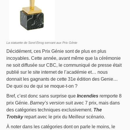
La statuette de Sorel Etrog servant aux Prix Génie
Décidément, ces Prix Génie sont de plus en plus
incoyables. Cette année, avant même que la cérémonie
ne soit diffusée sur CBC, le communiqué de presse était
publié sur le site internet de l’académie et… nous
donnait les gagnants de cette 31e édition des Genie…
De quoi ou de qui se moque-t-on ?
Bref, c’est donc sans surprise que
Incendies
remporte 8
prix Génie.
Barney’s version
suit avec 7 prix, mais dans
des catégories techniques exclusivement.
The
Trotsky
repart avec le prix du Meilleur scénario.
À noter dans les catégories dont on parle le moins, le