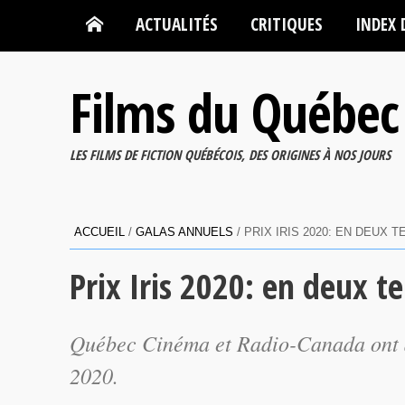
ACTUALITÉS
CRITIQUES
INDEX 
Films du Québec
LES FILMS DE FICTION QUÉBÉCOIS, DES ORIGINES À NOS JOURS
ACCUEIL
/
GALAS ANNUELS
/
PRIX IRIS 2020: EN DEUX T
Prix Iris 2020: en deux t
Québec Cinéma et Radio-Canada ont ann
2020.