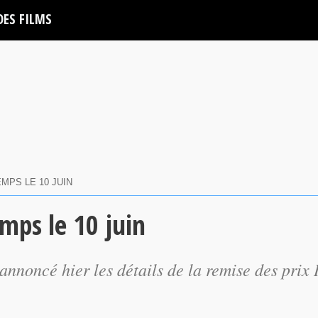
DES FILMS
EMPS LE 10 JUIN
emps le 10 juin
oncé hier les détails de la remise des prix I