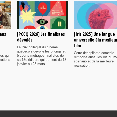
rans
[PCCQ 2026] Les finalistes
[Iris 2025] Une langue
dévoilés
universelle élu meilleu
film
Le Prix collégial du cinéma
québécois dévoile les 5 longs et
Cette désopilante comédie
ies qui
5 courts métrages finalistes de
remporte aussi les Iris du me
nations
sa 15e édition, qui se tient du 13
scénario et de la meilleure
janvier au 28 mars
réalisation.