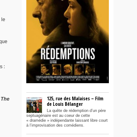
 le
 que
s :
125, rue des Malaises – Film
t
The
de Louis Bélanger
La quête de rédemption d’un père
septuagénaire est au coeur de cette
« dramédie » indépendante laissant libre court
à l’improvisation des comédiens.