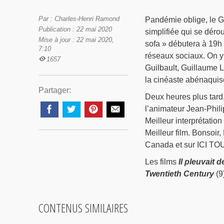
Par : Charles-Henri Ramond
Pandémie oblige, le G
Publication : 22 mai 2020
simplifiée qui se déro
Mise à jour : 22 mai 2020,
sofa » débutera à 19h 
7:10
réseaux sociaux. On y 
1657
Guilbault, Guillaume 
la cinéaste abénaquis
Partager:
Deux heures plus tard,
l’animateur Jean-Philip
Meilleur interprétation
Meilleur film. Bonsoir
Canada et sur ICI TO
Les films
Il pleuvait 
Twentieth Century
(9
CONTENUS SIMILAIRES