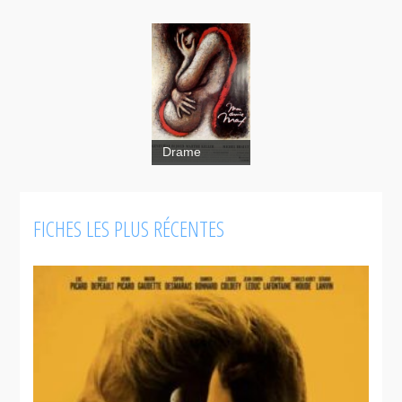
Drame
Mon
FICHES LES PLUS RÉCENTES
amie Max