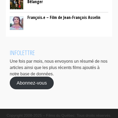
Bélanger
François.e – Film de Jean-François Asselin
INFOLETTRE
Une fois par mois, nous envoyons un résumé de nos
articles ainsi que les plus récents films ajoutés à
notre base de données.
Abonnez-vous
Copyright 2008-2025 – Films du Québec. Tous droits réservés.