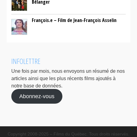
Bélanger
François.e – Film de Jean-François Asselin
INFOLETTRE
Une fois par mois, nous envoyons un résumé de nos
articles ainsi que les plus récents films ajoutés à
notre base de données.
Abonnez-vous
Copyright 2008-2025 – Films du Québec. Tous droits réservés.