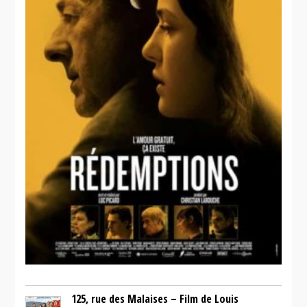
Matins
infidèles
Jacques et
Novembre
125, rue des Malaises – Film de Louis