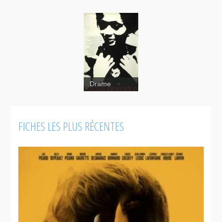
Drame
À tout
prendre
FICHES LES PLUS RÉCENTES