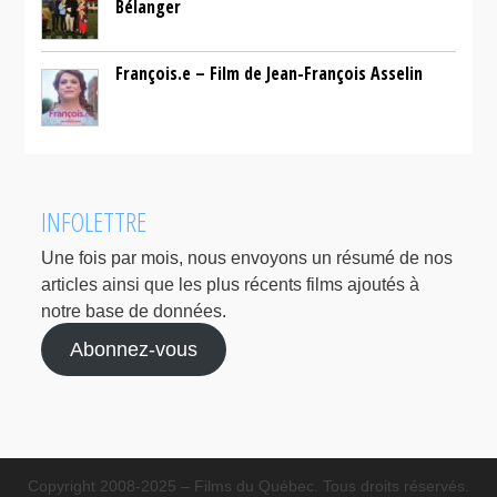
Bélanger
François.e – Film de Jean-François Asselin
INFOLETTRE
Une fois par mois, nous envoyons un résumé de nos
articles ainsi que les plus récents films ajoutés à
notre base de données.
Abonnez-vous
Copyright 2008-2025 – Films du Québec. Tous droits réservés.